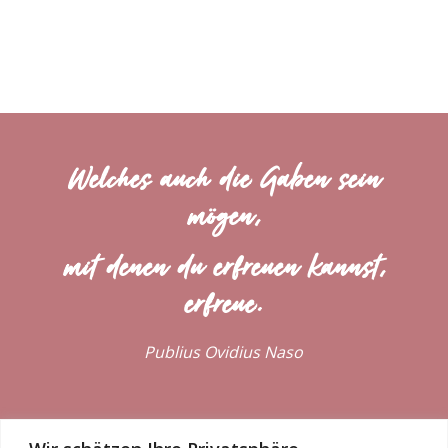
Welches auch die Gaben sein
mögen,
mit denen du erfreuen kannst,
erfreue.
Publius Ovidius Naso