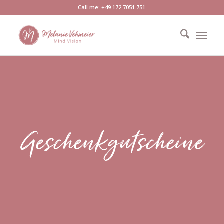
Call me: +49 172 7051 751
Geschenkgutscheine